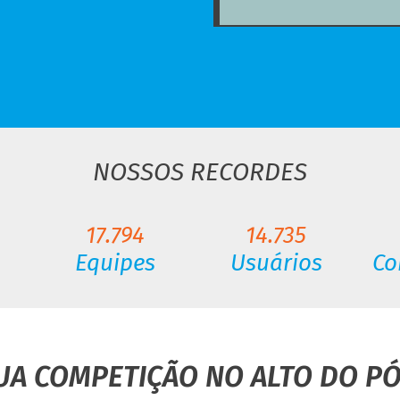
NOSSOS RECORDES
17.794
14.735
Equipes
Usuários
Co
UA COMPETIÇÃO NO ALTO DO P