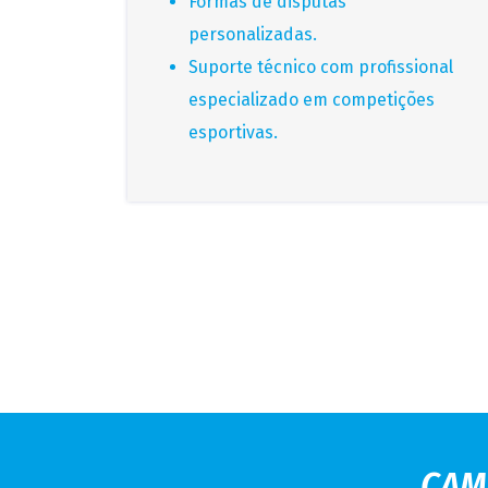
Formas de disputas
personalizadas.
Suporte técnico com profissional
especializado em competições
esportivas.
CAM