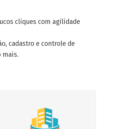
ucos cliques com agilidade
ão, cadastro e controle de
o mais.