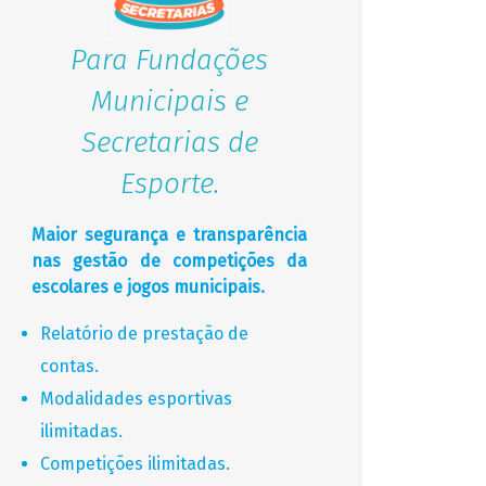
Para Fundações
Municipais e
Secretarias de
Esporte.
Maior segurança e transparência
nas gestão de competições da
escolares e jogos municipais.
Relatório de prestação de
contas.
Modalidades esportivas
ilimitadas.
Competições ilimitadas.