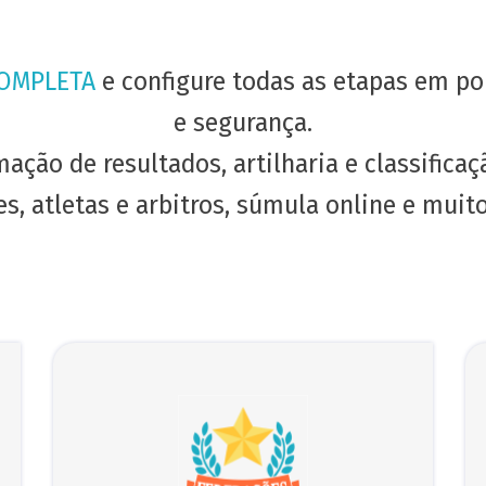
COMPLETA
e configure todas as etapas em po
e segurança.
ação de resultados, artilharia e classificaç
s, atletas e arbitros, súmula online e muit