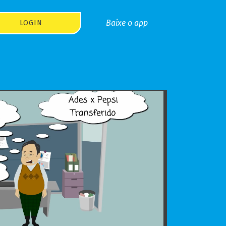
Baixe o app
LOGIN