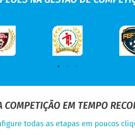
A COMPETIÇÃO EM TEMPO RECO
figure todas as etapas em poucos cli