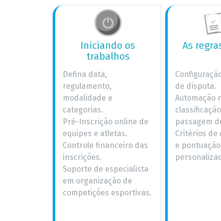
Iniciando os
As regra
trabalhos
Defina data,
Configuraçã
regulamento,
de disputa.
modalidade e
Automação n
categorias.
classificação
Pré-Inscrição online de
passagem de
equipes e atletas.
Critérios d
Controle financeiro das
e pontuação
inscrições.
personaliza
Suporte de especialista
em organização de
competições esportivas.