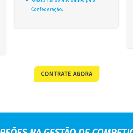
Relatórios de atividades para
Confederação.
CONTRATE AGORA
PEÕES NA GESTÃO DE COMPETI