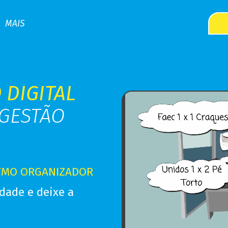
MAIS
 DIGITAL
 GESTÃO
TMO ORGANIZADOR
dade e deixe a