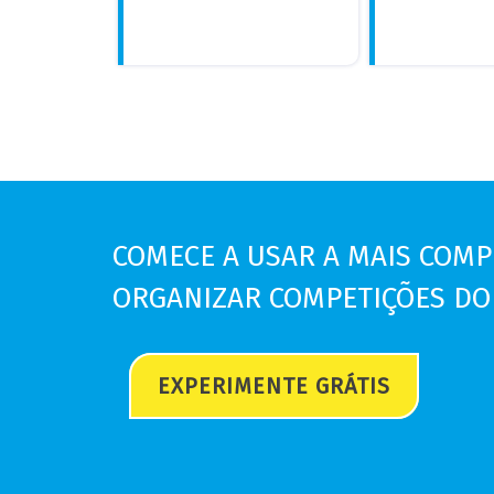
COMECE A USAR A MAIS COM
ORGANIZAR COMPETIÇÕES
DO
EXPERIMENTE GRÁTIS