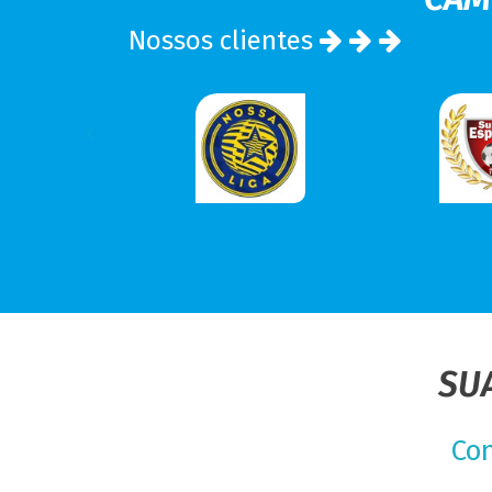
Nossos clientes
SU
Con